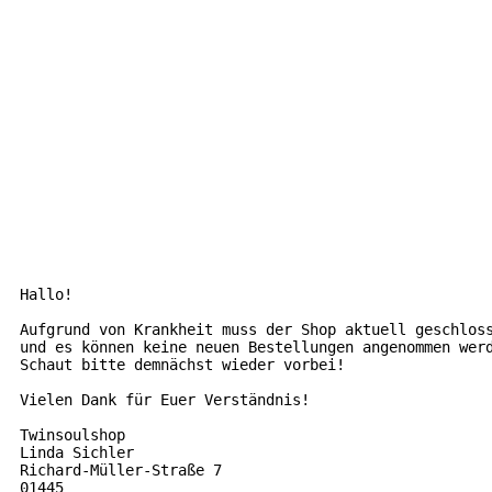
Hallo!

Aufgrund von Krankheit muss der Shop aktuell geschlos
und es können keine neuen Bestellungen angenommen wer
Schaut bitte demnächst wieder vorbei!
Vielen Dank für Euer Verständnis!

Twinsoulshop

Linda Sichler

Richard-Müller-Straße 7

01445
