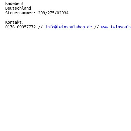
Radebeul

Deutschland

Steuernummer: 209/275/02934

Kontakt: 

0176 69357772 // 
info@twinsoulshop.de
 // 
www.twinsoul