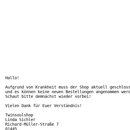
Hallo!

Aufgrund von Krankheit muss der Shop aktuell geschlos
und es können keine neuen Bestellungen angenommen wer
Schaut bitte demnächst wieder vorbei!
Vielen Dank für Euer Verständnis!

Twinsoulshop

Linda Sichler

Richard-Müller-Straße 7

01445
