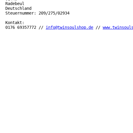
Radebeul

Deutschland

Steuernummer: 209/275/02934

Kontakt: 

0176 69357772 // 
info@twinsoulshop.de
 // 
www.twinsoul